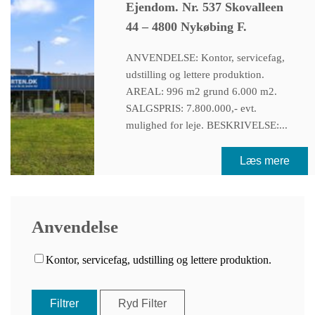
Ejendom. Nr. 537 Skovalleen
44 – 4800 Nykøbing F.
ANVENDELSE: Kontor, servicefag,
udstilling og lettere produktion.
AREAL: 996 m2 grund 6.000 m2.
SALGSPRIS: 7.800.000,- evt.
mulighed for leje. BESKRIVELSE:...
Læs mere
Anvendelse
Kontor, servicefag, udstilling og lettere produktion.
Filtrer
Ryd Filter