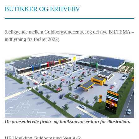
BUTIKKER OG ERHVERV
(beliggende mellem Guldborgsundcentret og det nye BILTEMA –
indflytning fra foråret 2022)
De præsenterede firma- og butiksnavne er kun for illustration.
HF Udvikling Guldborgsund Vest A/S: