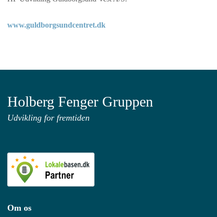
www.guldborgsundcentret.dk
Holberg Fenger Gruppen
Udvikling for fremtiden
Om os