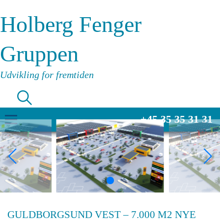
Holberg Fenger
Gruppen
Udvikling for fremtiden
+45 35 35 31 31
GULDBORGSUND VEST – 7.000 M2 NYE